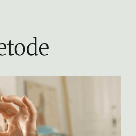
etode