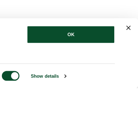
OK
Show details