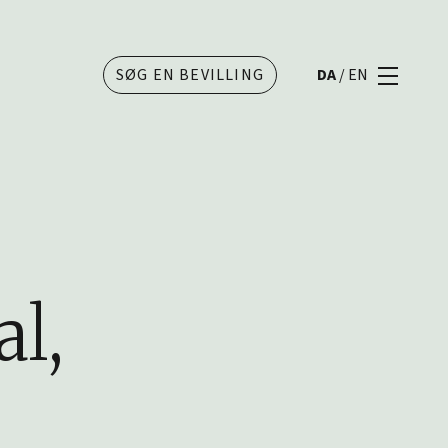
SØG EN BEVILLING
DA
/
EN
al,