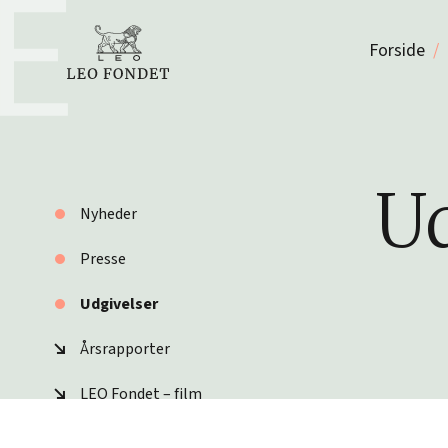
Forside
Ud
Nyheder
Presse
Udgivelser
Årsrapporter
LEO Fondet – film