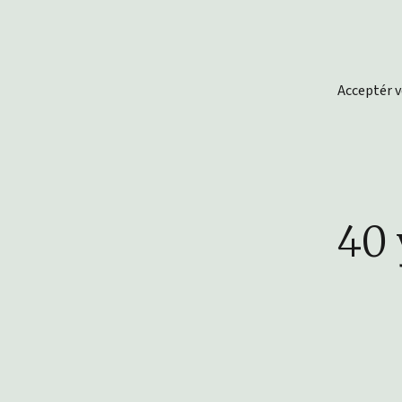
Acceptér 
40 