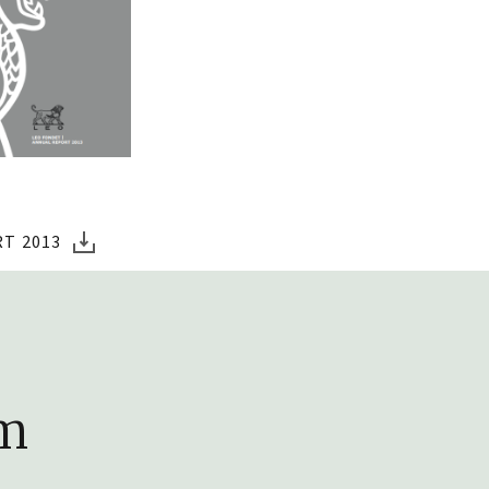
T 2013
lm