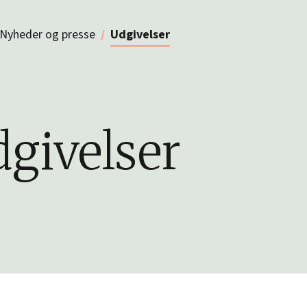
Nyheder og presse
Udgivelser
givelser