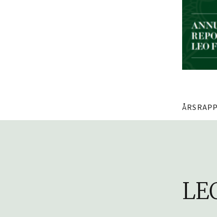
ÅRSRAPP
LEO