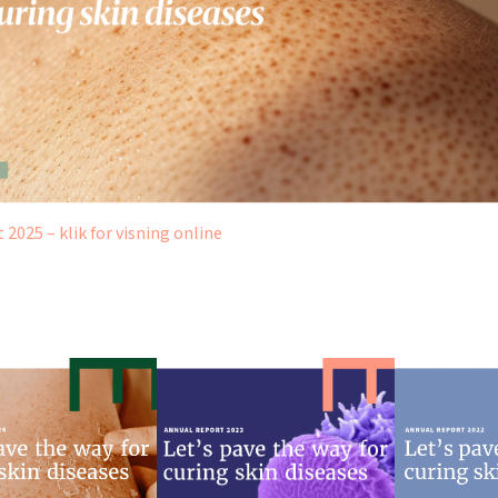
 2025 – klik for visning online