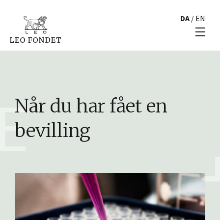
DA
/
EN
Når du har fået en
bevilling