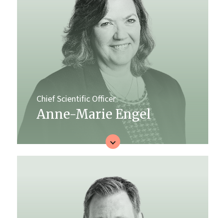
Chief Scientific Officer
Anne-Marie Engel