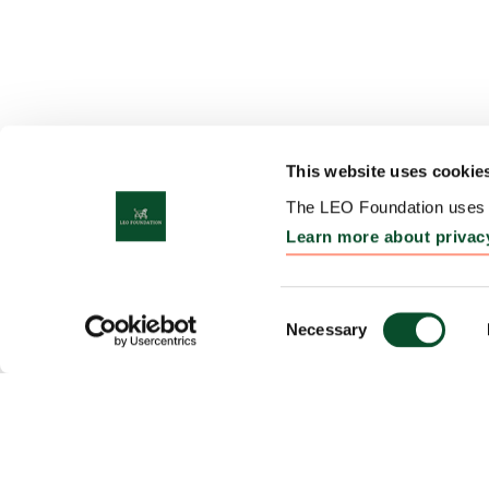
This website uses cookie
The LEO Foundation uses c
Learn more about privac
Consent
Necessary
Selection
LEO F