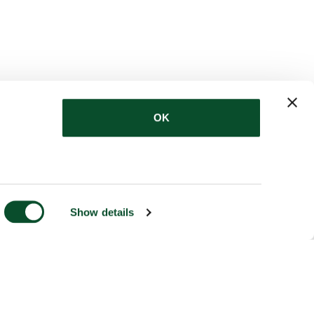
OK
Show details
Følg os