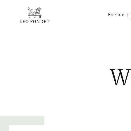
Forside
Wh