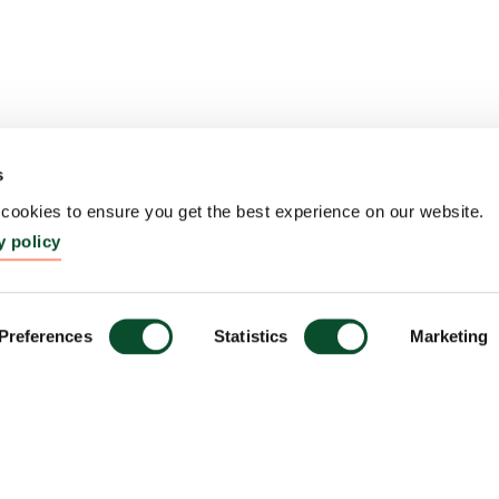
s
ookies to ensure you get the best experience on our website.
y policy
Preferences
Statistics
Marketing
ondet
Kontakt os