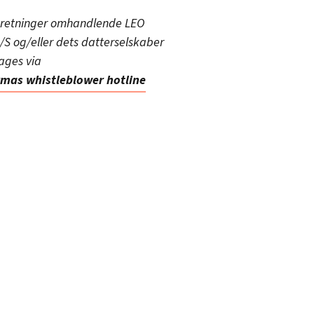
eretninger omhandlende LEO
S og/eller dets datterselskaber
tages via
mas whistleblower hotline