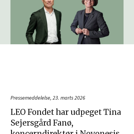
Pressemeddelelse, 23. marts 2026
LEO Fondet har udpeget Tina
Sejersgård Fanø,
koncerndirektør i Novonesis,