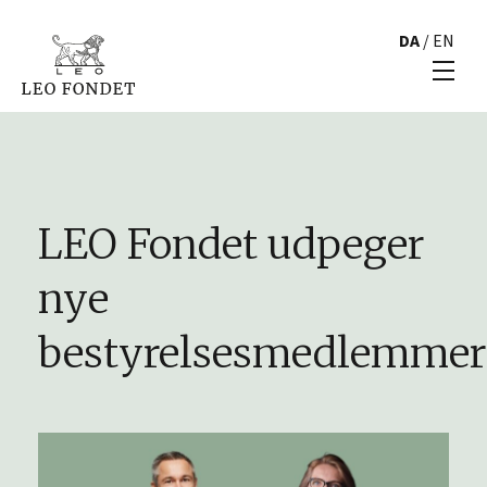
DA
/
EN
LEO Fondet udpeger
nye
bestyrelsesmedlemmer