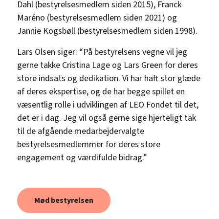
Dahl (bestyrelsesmedlem siden 2015), Franck
Maréno (bestyrelsesmedlem siden 2021) og
Jannie Kogsbøll (bestyrelsesmedlem siden 1998).
Lars Olsen siger: “På bestyrelsens vegne vil jeg
gerne takke Cristina Lage og Lars Green for deres
store indsats og dedikation. Vi har haft stor glæde
af deres ekspertise, og de har begge spillet en
væsentlig rolle i udviklingen af LEO Fondet til det,
det er i dag. Jeg vil også gerne sige hjerteligt tak
til de afgående medarbejdervalgte
bestyrelsesmedlemmer for deres store
engagement og værdifulde bidrag.”
Mød bestyrelsen