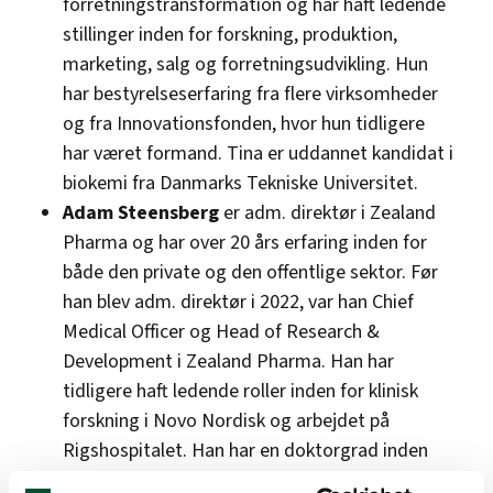
forretningstransformation og har haft ledende
stillinger inden for forskning, produktion,
marketing, salg og forretningsudvikling. Hun
har bestyrelseserfaring fra flere virksomheder
og fra Innovationsfonden, hvor hun tidligere
har været formand. Tina er uddannet kandidat i
biokemi fra Danmarks Tekniske Universitet.
Adam Steensberg
er adm. direktør i Zealand
Pharma og har over 20 års erfaring inden for
både den private og den offentlige sektor. Før
han blev adm. direktør i 2022, var han Chief
Medical Officer og Head of Research &
Development i Zealand Pharma. Han har
tidligere haft ledende roller inden for klinisk
forskning i Novo Nordisk og arbejdet på
Rigshospitalet. Han har en doktorgrad inden
for lægevidenskab fra Københavns Universitet