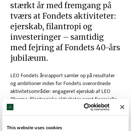
stærkt år med fremgang på
tværs at Fondets aktiviteter:
ejerskab, filantropi og
investeringer – samtidig
med fejring af Fondets 40-års
jubilæum.
LEO Fondets årsrapport samler op på resultater
og ambitioner inden for Fondets overordnede
aktivitetsområder: engageret ejerskab af LEO
Pharma, filantropiske aktiviteter samt finansielle
investeringer.
Highlights fra 2024:
This website uses cookies