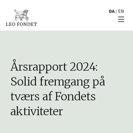
DA
/
EN
Årsrapport 2024:
Solid fremgang på
tværs af Fondets
aktiviteter