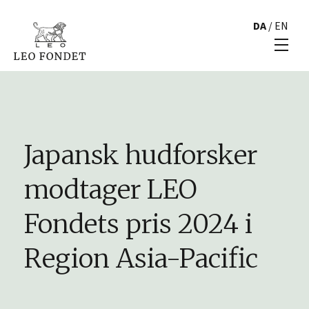
DA
/
EN
Japansk hudforsker
modtager LEO
Fondets pris 2024 i
Region Asia-Pacific