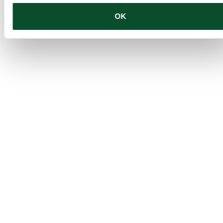
Journalisthøjskole og forfatter til seks bøger.
OK