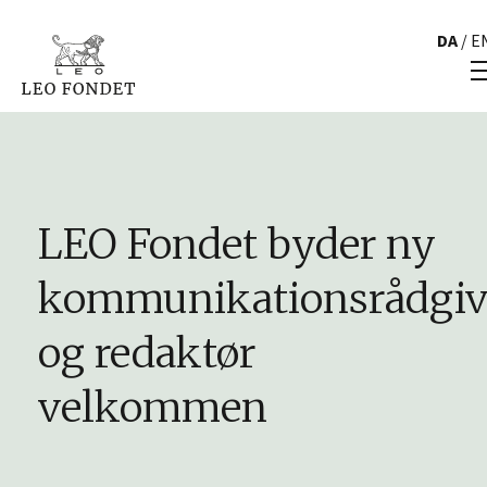
DA
/
E
LEO Fondet byder ny
kommunikationsrådgiv
og redaktør
velkommen