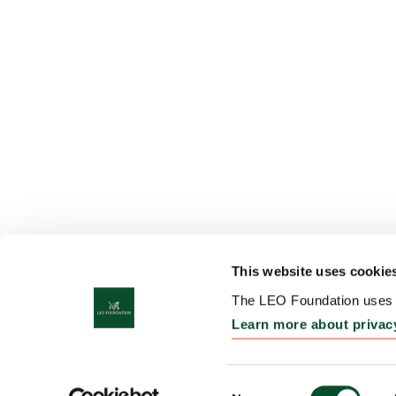
This website uses cookie
The LEO Foundation uses c
Learn more about privac
OM LEO
FONDET
Consent