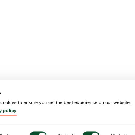
s
ookies to ensure you get the best experience on our website.
y policy