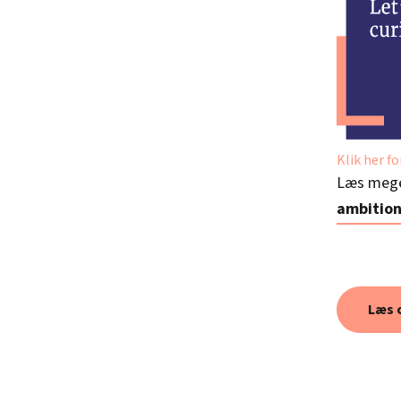
Klik her f
Læs meg
ambitio
Læs 