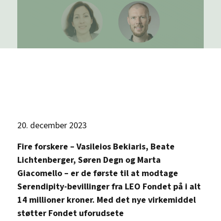
20. december 2023
Fire forskere – Vasileios Bekiaris, Beate
Lichtenberger, Søren Degn og Marta
Giacomello – er de første til at modtage
Serendipity-bevillinger fra LEO Fondet på i alt
14 millioner kroner. Med det nye virkemiddel
støtter Fondet uforudsete