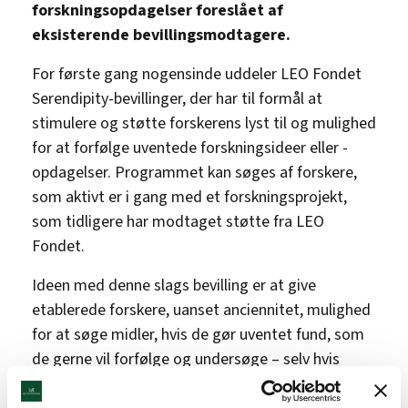
forskningsopdagelser foreslået af
eksisterende bevillingsmodtagere.
For første gang nogensinde uddeler LEO Fondet
Serendipity-bevillinger, der har til formål at
stimulere og støtte forskerens lyst til og mulighed
for at forfølge uventede forskningsideer eller -
opdagelser. Programmet kan søges af forskere,
som aktivt er i gang med et forskningsprojekt,
som tidligere har modtaget støtte fra LEO
Fondet.
Ideen med denne slags bevilling er at give
etablerede forskere, uanset anciennitet, mulighed
for at søge midler, hvis de gør uventet fund, som
de gerne vil forfølge og undersøge – selv hvis
dette ligger uden for deres hovedspor og uden for