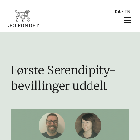
DA
/
EN
Første Serendipity-
bevillinger uddelt