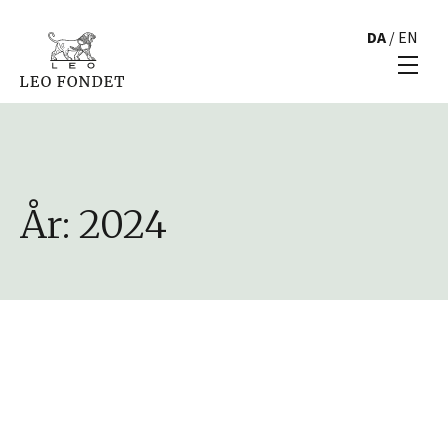
DA
/
EN
År:
2024