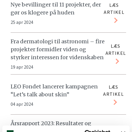
Nye bevillinger til 11 projekter, der
LÆS
gør os klogere på huden
ARTIKEL
25 apr 2024
Fra dermatologi til astronomi – fire
LÆS
projekter formidler viden og
ARTIKEL
styrker interessen for videnskaben
19 apr 2024
LEO Fondet lancerer kampagnen
LÆS
“Let’s talk about skin”
ARTIKEL
04 apr 2024
Årsrapport 2023: Resultater og
LÆS
ambitioner, der baner vejen for at