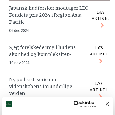
Japansk hudforsker modtager LEO
LÆS
Fondets pris 2024 i Region Asia-
ARTIKEL
Pacific
06 dec 2024
»Jeg forelskede mig i hudens
LÆS
skønhed og kompleksitet«
ARTIKEL
19 nov 2024
Ny podcast-serie om
LÆS
videnskabens forunderlige
ARTIKEL
verden
12 nov 2024