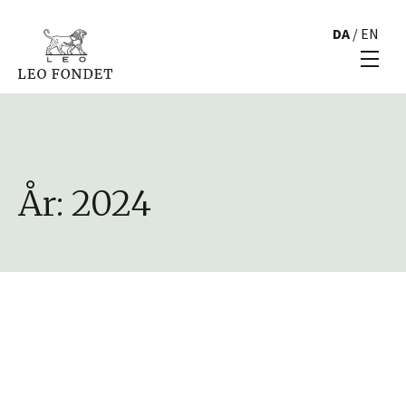
DA
/
EN
År:
2024