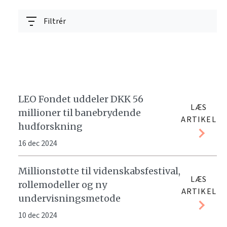
Filtrér
LEO Fondet uddeler DKK 56
LÆS
millioner til banebrydende
ARTIKEL
hudforskning
16 dec 2024
Millionstøtte til videnskabsfestival,
LÆS
rollemodeller og ny
ARTIKEL
undervisningsmetode
10 dec 2024